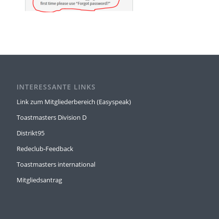
INTERESSANTE LINKS
Link zum Mitgliederbereich (Easyspeak)
Toastmasters Division D
Distrikt95
Redeclub-Feedback
Toastmasters international
Mitgliedsantrag