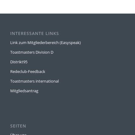
INTERESSANTE LINKS
Link zum Mitgliederbereich (Easyspeak)
Toastmasters Division D
Distrikt95
Redeclub-Feedback
Toastmasters international
Mitgliedsantrag
SEITEN
Über uns